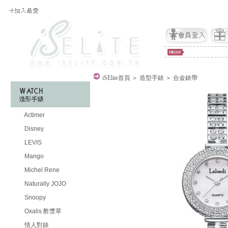
iSElite
首頁
＞
造型手錶
＞
合金錶帶
Actimer
Disney
LEVIS
Mango
Michel Rene
Naturally JOJO
Snoopy
Oxalis 酢漿草
情人對錶