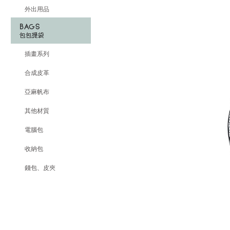
外出用品
插畫系列
合成皮革
亞麻帆布
其他材質
電腦包
收納包
錢包、皮夾