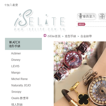
iSElite
首頁
＞
造型手錶
＞
合金錶帶
Actimer
Disney
LEVIS
Mango
Michel Rene
Naturally JOJO
Snoopy
Oxalis 酢漿草
情人對錶