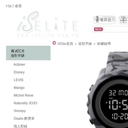
iSElite
首頁
＞
造型手錶
＞
矽膠錶帶
Actimer
Disney
LEVIS
Mango
Michel Rene
Naturally JOJO
Snoopy
Oxalis 酢漿草
情人對錶