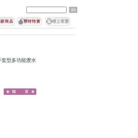
＊手套型多功能瀝水