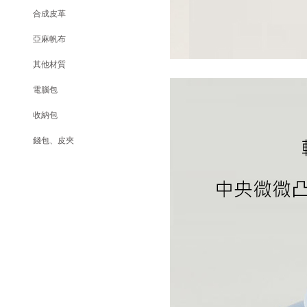
合成皮革
亞麻帆布
其他材質
電腦包
收納包
錢包、皮夾