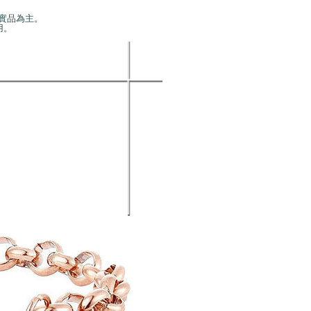
實品為主。
用。