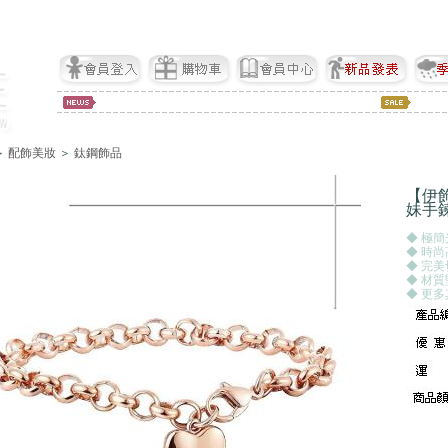
＞
配飾美妝
＞
鈦鋼飾品
【伊
妹手
◆ 極
◆ 時
◆ 完
◆ 材
◆ 更