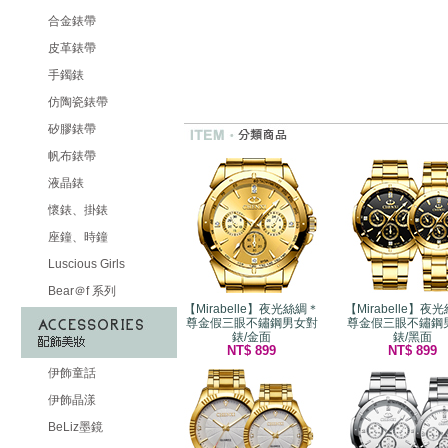
合金錶帶
皮革錶帶
手鐲錶
仿陶瓷錶帶
矽膠錶帶
帆布錶帶
液晶錶
懷錶、掛錶
座鐘、時鐘
Luscious Girls
Bear＠f 系列
【Mirabelle】夜光絲綢＊
【Mirabelle】夜
尊金假三眼不鏽鋼男女對
尊金假三眼不鏽鋼
錶/金面
錶/黑面
NT$ 899
NT$ 899
伊飾童話
伊飾晶漾
BeLiz墨鏡