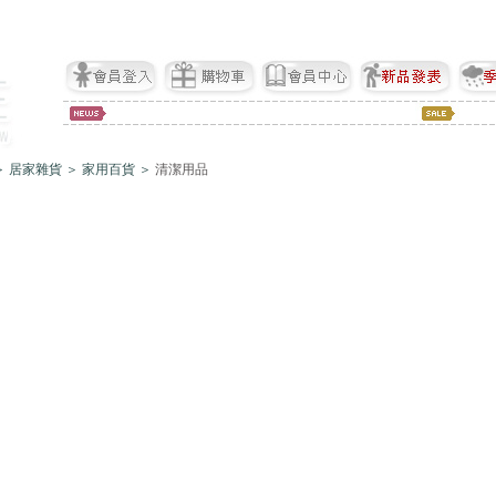
 居家雜貨 ＞ 家用百貨 ＞
清潔用品