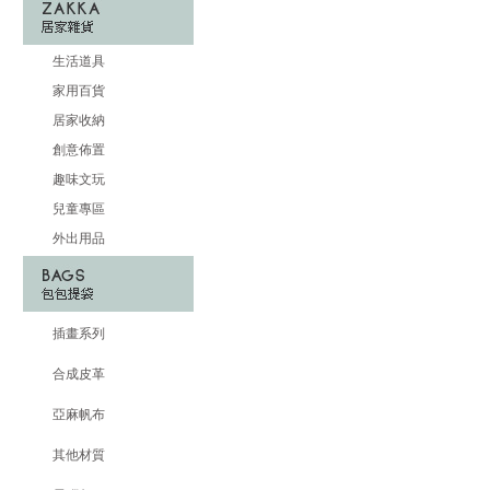
生活道具
家用百貨
居家收納
創意佈置
趣味文玩
兒童專區
外出用品
插畫系列
合成皮革
亞麻帆布
其他材質