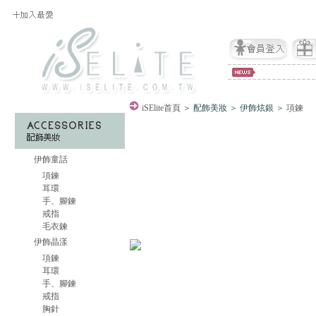
iSElite
首頁
＞ 配飾美妝 ＞ 伊飾炫銀 ＞
項鍊
伊飾童話
項鍊
耳環
手、腳鍊
戒指
毛衣鍊
伊飾晶漾
項鍊
耳環
手、腳鍊
戒指
胸針