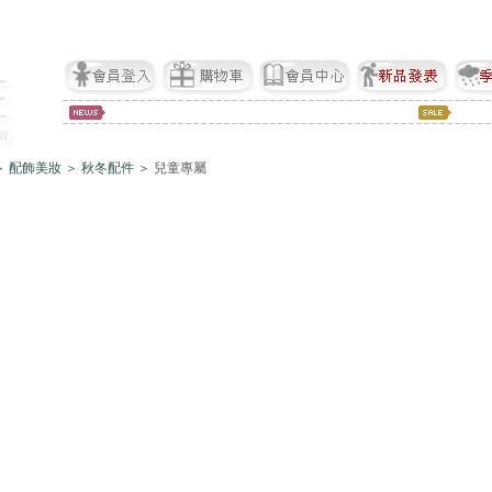
 配飾美妝 ＞ 秋冬配件 ＞
兒童專屬