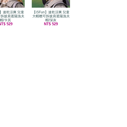
un】速乾涼爽 兒童
【iSFun】速乾涼爽 兒童
可拆披肩遮陽漁夫
大帽檐可拆披肩遮陽漁夫
帽/卡其
帽/深灰
NT$ 529
NT$ 529