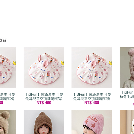
【iSF
紛夏季 可愛
【iSFun】繽紛夏季 可愛
【iSFun】繽紛夏季 可愛
秋冬毛絨
遮陽帽/橘
兔耳兒童空頂遮陽帽/紫
兔耳兒童空頂遮陽帽/粉
60
NT$ 460
NT$ 460