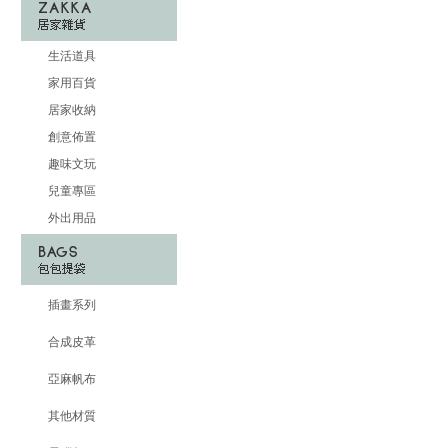
生活道具
家用百貨
居家收納
創意佈置
趣味文玩
兒童專區
外出用品
插畫系列
合成皮革
亞麻帆布
其他材質