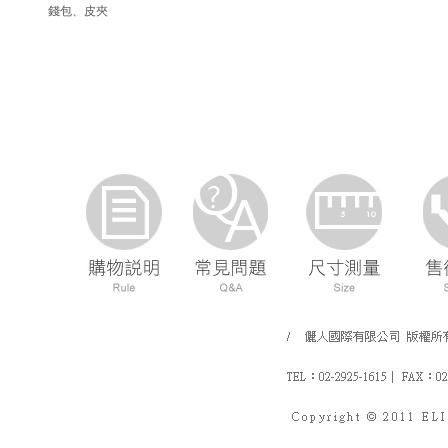
錢包、皮夾