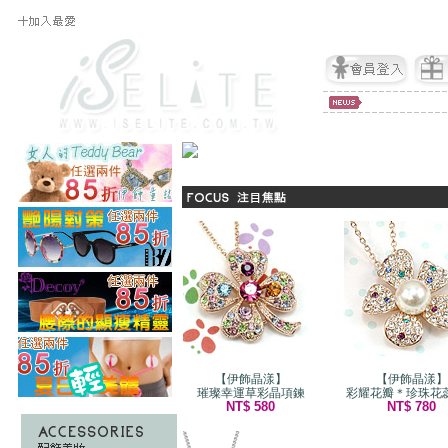
【伊飾晶漾】
【伊飾晶漾】
璀璨幸運草彩晶項鍊
彩耀花瓣＊珍珠花
NT$ 580
NT$ 780